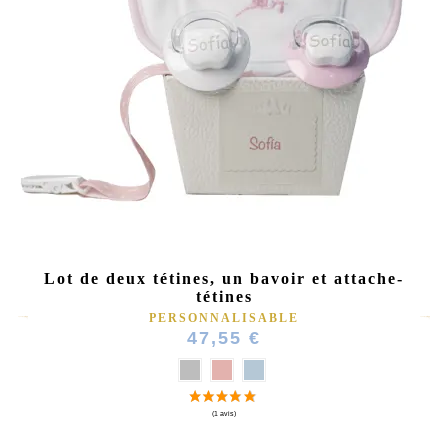
Lot de deux tétines, un bavoir et attache-
tétines
PERSONNALISABLE
47,55 €
(7 avis)