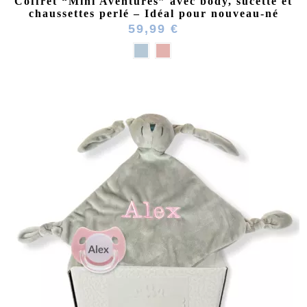
Coffret “Mini Aventures” avec body, sucette et
chaussettes perlé – Idéal pour nouveau-né
59,99 €