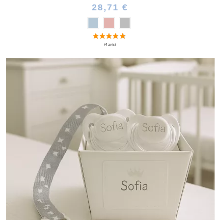
28,71 €