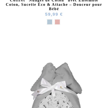
Coffret “Nuages de Coton” avec Ensemble
Coton, Sucette Éco & Attache – Douceur pour
Bébé
59,99 €