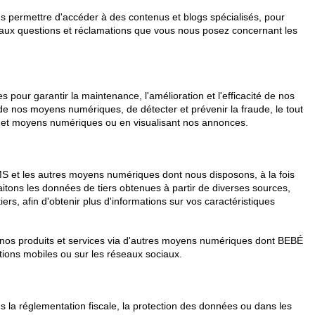
 permettre d'accéder à des contenus et blogs spécialisés, pour
 aux questions et réclamations que vous nous posez concernant les
es pour garantir la maintenance, l'amélioration et l'efficacité de nos
e nos moyens numériques, de détecter et prévenir la fraude, le tout
ces et moyens numériques ou en visualisant nos annonces.
SMS et les autres moyens numériques dont nous disposons, à la fois
itons les données de tiers obtenues à partir de diverses sources,
s, afin d'obtenir plus d'informations sur vos caractéristiques
 nos produits et services via d'autres moyens numériques dont BEBÉ
ions mobiles ou sur les réseaux sociaux.
 la réglementation fiscale, la protection des données ou dans les