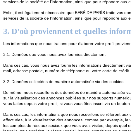
services de la société de l'information, ainsi que pour répondre aux 
Enfin, il est également nécessaire que BEBÉ DE PARÍS traite vos donn
services de la société de l'information, ainsi que pour répondre aux 
3. D'où proviennent et quelles infor
Les informations que nous traitons pour élaborer votre profil provienn
3.1. Données que vous nous avez fournies directement
Dans ces cas, vous nous avez fourni les informations directement via
mail, adresse postale, numéro de téléphone ou votre carte de crédit.
3.2. Données collectées de manière automatisée via des cookies
De même, nous recueillons des données de manière automatisée via de
sur la visualisation des annonces publiées sur nos supports numériqu
vous faites depuis votre profil, si vous vous êtes inscrit via un bo
Dans ces cas, les informations que nous recueillons se réfèrent aux 
effectuées, à la visualisation des annonces, comme par exemple, la ver
les comptes de réseaux sociaux que vous avez visités, depuis quel end