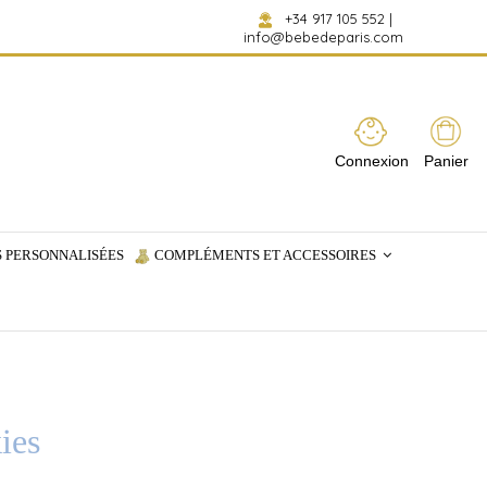
+34 917 105 552
|
info@bebedeparis.com
Connexion
Panier
 PERSONNALISÉES
COMPLÉMENTS ET ACCESSOIRES
ies