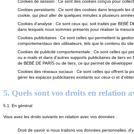
Cookies de session
: Ce sont des cookies conçus pour collect
Cookies persistants
: Ce sont des cookies dans lesquels les d
cookie, qui peut aller de quelques minutes à plusieurs années
Cookies d'analyse
: Ce sont ceux qui, soit traités par BEBÉ DE
dans lesquels nous sommes présents pour réaliser la mesure et l
Cookies publicitaires
: Ce sont celles qui permettent la gest
comportementaux des utilisateurs, tels que le contenu du site
Cookies de publicité comportementale
: Ce sont celles qui p
ou e-mails et dans d'autres supports publicitaires de tiers en 
de BEBÉ DE PARÍS ou de tiers, ce qui permet de développer un p
Cookies des réseaux sociaux
: Ce sont celles qui offrent la 
gérer les espaces publicitaires existants sur ceux-ci et d'obten
5. Quels sont vos droits en relation 
5.1. En général
Vous avez les droits suivants en relation avec vos données :
Droit de savoir si nous traitons vos données personnelles, d'