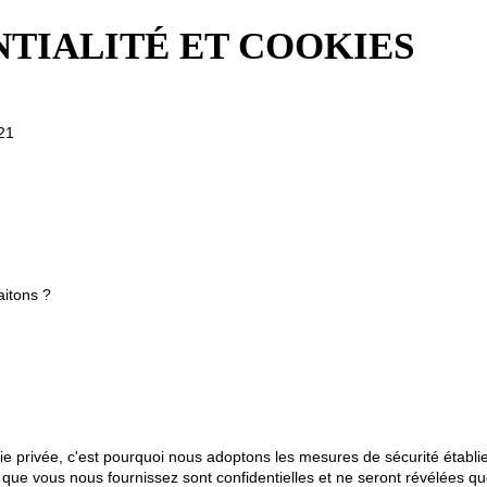
NTIALITÉ ET COOKIES
021
aitons ?
e privée, c'est pourquoi nous adoptons les mesures de sécurité établi
ue vous nous fournissez sont confidentielles et ne seront révélées q