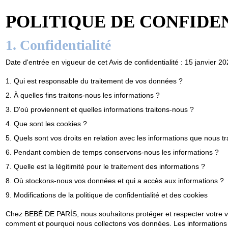
POLITIQUE DE CONFIDE
1. Confidentialité
Date d'entrée en vigueur de cet Avis de confidentialité : 15 janvier 2
1. Qui est responsable du traitement de vos données ?
2. À quelles fins traitons-nous les informations ?
3. D'où proviennent et quelles informations traitons-nous ?
4. Que sont les cookies ?
5. Quels sont vos droits en relation avec les informations que nous tr
6. Pendant combien de temps conservons-nous les informations ?
7. Quelle est la légitimité pour le traitement des informations ?
8. Où stockons-nous vos données et qui a accès aux informations ?
9. Modifications de la politique de confidentialité et des cookies
Chez BEBÉ DE PARÍS, nous souhaitons protéger et respecter votre vi
comment et pourquoi nous collectons vos données. Les informations q