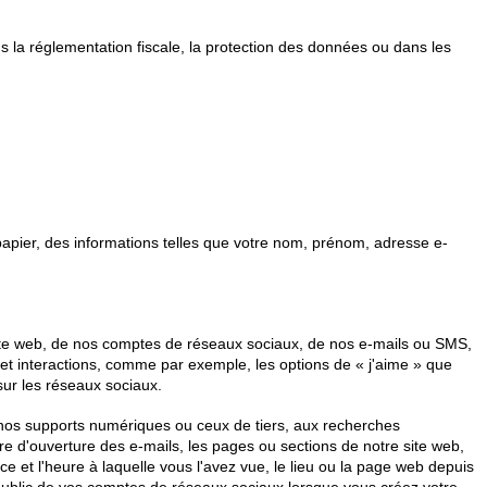
 la réglementation fiscale, la protection des données ou dans les
papier, des informations telles que votre nom, prénom, adresse e-
 site web, de nos comptes de réseaux sociaux, de nos e-mails ou SMS,
 et interactions, comme par exemple, les options de «
j'aime
» que
sur les réseaux sociaux.
r nos supports numériques ou ceux de tiers, aux recherches
ure d'ouverture des e-mails, les pages ou sections de notre site web,
 et l'heure à laquelle vous l'avez vue, le lieu ou la page web depuis