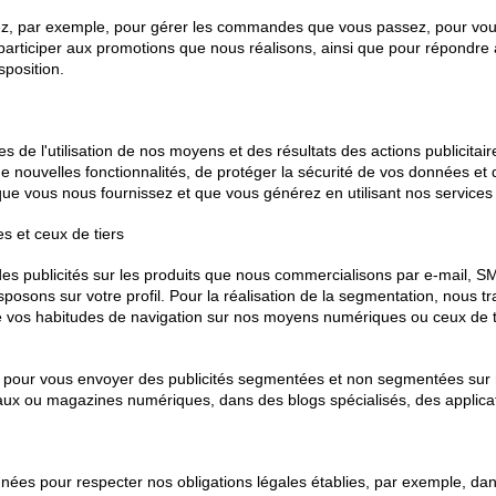
sez, par exemple, pour gérer les commandes que vous passez, pour vous
participer aux promotions que nous réalisons, ainsi que pour répondre
sposition.
s de l'utilisation de nos moyens et des résultats des actions publicitair
nouvelles fonctionnalités, de protéger la sécurité de vos données et d
ns que vous nous fournissez et que vous générez en utilisant nos servi
s et ceux de tiers
des publicités sur les produits que nous commercialisons par e-mail, 
ons sur votre profil. Pour la réalisation de la segmentation, nous tra
 vos habitudes de navigation sur nos moyens numériques ou ceux de tier
il pour vous envoyer des publicités segmentées et non segmentées sur
ux ou magazines numériques, dans des blogs spécialisés, des applicat
ées pour respecter nos obligations légales établies, par exemple, dans