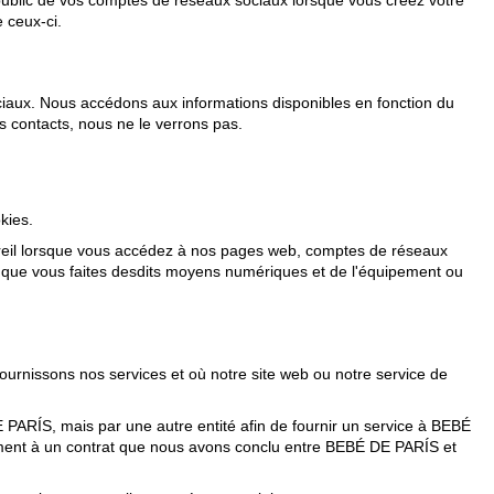
 public de vos comptes de réseaux sociaux lorsque vous créez votre
 ceux-ci.
ciaux. Nous accédons aux informations disponibles en fonction du
s contacts, nous ne le verrons pas.
kies.
pareil lorsque vous accédez à nos pages web, comptes de réseaux
on que vous faites desdits moyens numériques et de l'équipement ou
urnissons nos services et où notre site web ou notre service de
PARÍS, mais par une autre entité afin de fournir un service à BEBÉ
rmément à un contrat que nous avons conclu entre BEBÉ DE PARÍS et