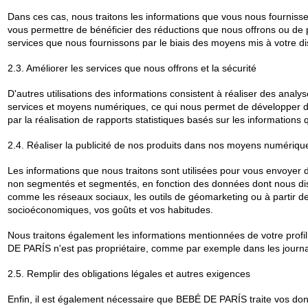
Dans ces cas, nous traitons les informations que vous nous fournis
vous permettre de bénéficier des réductions que nous offrons ou de 
services que nous fournissons par le biais des moyens mis à votre di
2.3. Améliorer les services que nous offrons et la sécurité
D'autres utilisations des informations consistent à réaliser des analyse
services et moyens numériques, ce qui nous permet de développer de 
par la réalisation de rapports statistiques basés sur les informatio
2.4. Réaliser la publicité de nos produits dans nos moyens numérique
Les informations que nous traitons sont utilisées pour vous envoyer 
non segmentés et segmentés, en fonction des données dont nous dispos
comme les réseaux sociaux, les outils de géomarketing ou à partir de
socioéconomiques, vos goûts et vos habitudes.
Nous traitons également les informations mentionnées de votre prof
DE PARÍS n'est pas propriétaire, comme par exemple dans les journa
2.5. Remplir des obligations légales et autres exigences
Enfin, il est également nécessaire que BEBÉ DE PARÍS traite vos donn