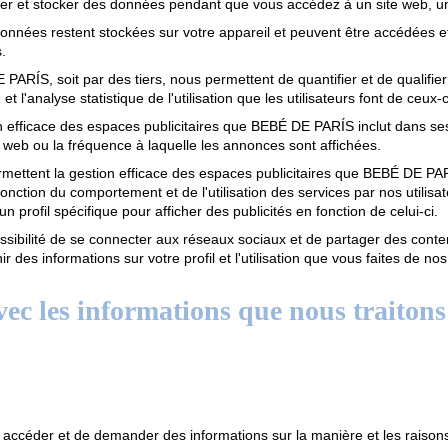
er et stocker des données pendant que vous accédez à un site web, un 
onnées restent stockées sur votre appareil et peuvent être accédées et 
.
 PARÍS, soit par des tiers, nous permettent de quantifier et de qualifier
'analyse statistique de l'utilisation que les utilisateurs font de ceux-c
ion efficace des espaces publicitaires que BEBÉ DE PARÍS inclut dans s
 web ou la fréquence à laquelle les annonces sont affichées.
ermettent la gestion efficace des espaces publicitaires que BEBÉ DE P
fonction du comportement et de l'utilisation des services par nos utilisat
rofil spécifique pour afficher des publicités en fonction de celui-ci.
possibilité de se connecter aux réseaux sociaux et de partager des con
ir des informations sur votre profil et l'utilisation que vous faites de 
avec les informations que nous traitons
y accéder et de demander des informations sur la manière et les raison