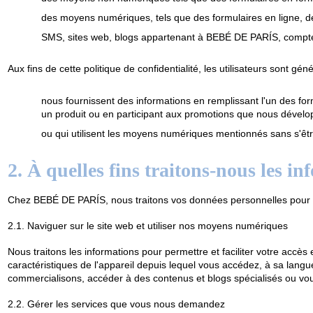
des moyens numériques, tels que des formulaires en ligne, d
SMS, sites web, blogs appartenant à BEBÉ DE PARÍS, compte
Aux fins de cette politique de confidentialité, les utilisateurs sont g
nous fournissent des informations en remplissant l'un des fo
un produit ou en participant aux promotions que nous dévelo
ou qui utilisent les moyens numériques mentionnés sans s'être 
2. À quelles fins traitons-nous les in
Chez BEBÉ DE PARÍS, nous traitons vos données personnelles pour les
2.1. Naviguer sur le site web et utiliser nos moyens numériques
Nous traitons les informations pour permettre et faciliter votre accè
caractéristiques de l'appareil depuis lequel vous accédez, à sa langu
commercialisons, accéder à des contenus et blogs spécialisés ou v
2.2. Gérer les services que vous nous demandez