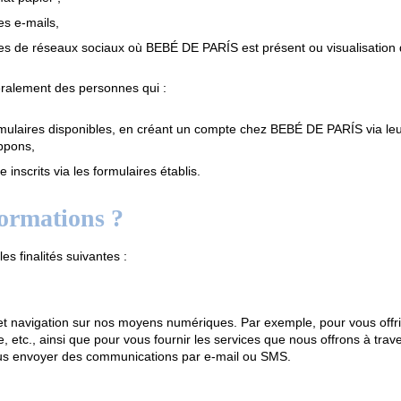
es e-mails,
s de réseaux sociaux où BEBÉ DE PARÍS est présent ou visualisation 
énéralement des personnes qui :
rmulaires disponibles, en créant un compte chez BEBÉ DE PARÍS via leu
ppons,
inscrits via les formulaires établis.
formations ?
 finalités suivantes :
s et navigation sur nos moyens numériques. Par exemple, pour vous offrir
e, etc., ainsi que pour vous fournir les services que nous offrons à tr
ous envoyer des communications par e-mail ou SMS.