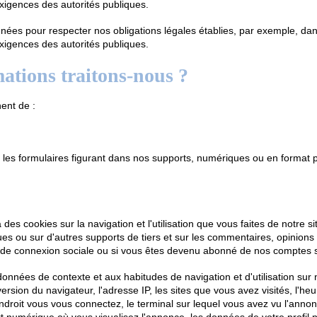
exigences des autorités publiques.
ées pour respecter nos obligations légales établies, par exemple, dans
exigences des autorités publiques.
mations traitons-nous ?
ent de :
 les formulaires figurant dans nos supports, numériques ou en format 
s cookies sur la navigation et l'utilisation que vous faites de notre
es ou sur d'autres supports de tiers et sur les commentaires, opinions
uton de connexion sociale ou si vous êtes devenu abonné de nos comptes 
données de contexte et aux habitudes de navigation et d'utilisation su
sion du navigateur, l'adresse IP, les sites que vous avez visités, l'he
roit vous vous connectez, le terminal sur lequel vous avez vu l'annonce