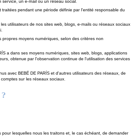
service, un e-mail ou un réseau social.
traitées pendant une période définie par l'entité responsable du
 les utilisateurs de nos sites web, blogs, e-mails ou réseaux sociaux
i.
es propres moyens numériques, selon des critères non
ARÍS a dans ses moyens numériques, sites web, blogs, applications
eurs, obtenue par l'observation continue de l'utilisation des services
tenus avec BEBÉ DE PARÍS et d'autres utilisateurs des réseaux, de
nos comptes sur les réseaux sociaux.
 ?
s pour lesquelles nous les traitons et, le cas échéant, de demander