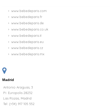
www.bebedeparis.com
www.bebedeparis.fr
www.bebedeparis.de
www.bebedeparis.co.uk
www.bebedeparis.it
www.bebedeparis.eu
www.bebedeparis.cz
www.bebedeparis.mx
Madrid
Antonio Araguas, 3
P.I. Europolis 28232
Las Rozas, Madrid
Tel:
(+34) 917 105 552