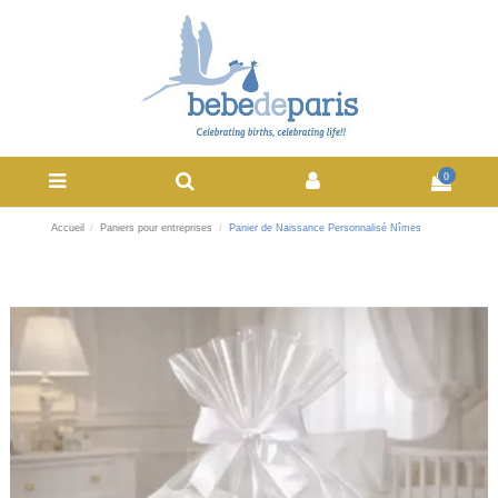
0
Accueil
Paniers pour entreprises
Panier de Naissance Personnalisé Nîmes