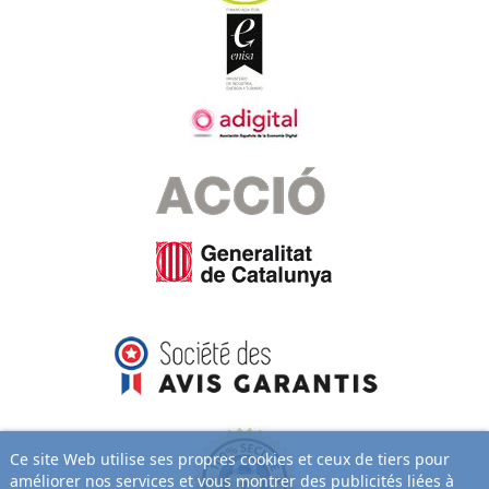
Ce site Web utilise ses propres cookies et ceux de tiers pour
améliorer nos services et vous montrer des publicités liées à