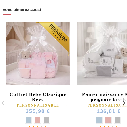
Vous aimerez aussi
Coffret Bébé Classique
Panier naissance
Rêve
peignoir brodé
PERSONNALISABLE
PERSONNALISAB
355,98 €
136,81 €