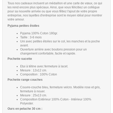
Tous nos cadeaux incluent un médaillon et une carte de vœux, ce qui
les rend encore plus spéciaux. Ainsi, que vous félicitiez un collègue
pour sa nouvelle arrivée ou que vous fêtiez l'ajout de votre propre
entreprise, nos layettes d'entreprise sont le moyen idéal pour montrer
votre amour.
Pyjama petites étoiles
Pyjama 100% Coton 180gr.
Taille : 3-6 mois
Uni avec petites étoiles sur le col, les manches et la poche
avant.
Ouverture arrière avec boutons pression pour un
changement confortable, facile et rapide.
Pochette sucette
Etui à tétine avec fermeture à lacet.
Mesure : 12x12 cm.
Composition : 100% Coton
Pochette range couches
Couvre-couche bleu, fermeture velcro. Modèle rose et gris,
fermeture à nouer.
Mesure : 25x13 cm.
Composition Extérieur 100% Coton - Intérieur 100%
Polyester.
Ours en peluche 30 cm :