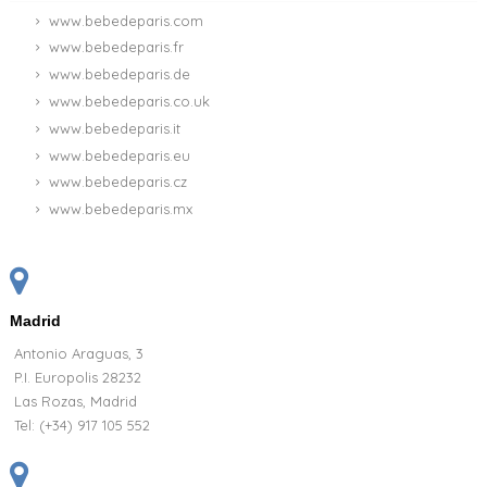
www.bebedeparis.com
www.bebedeparis.fr
www.bebedeparis.de
www.bebedeparis.co.uk
www.bebedeparis.it
www.bebedeparis.eu
www.bebedeparis.cz
www.bebedeparis.mx
Madrid
Antonio Araguas, 3
P.I. Europolis 28232
Las Rozas, Madrid
Tel:
(+34) 917 105 552