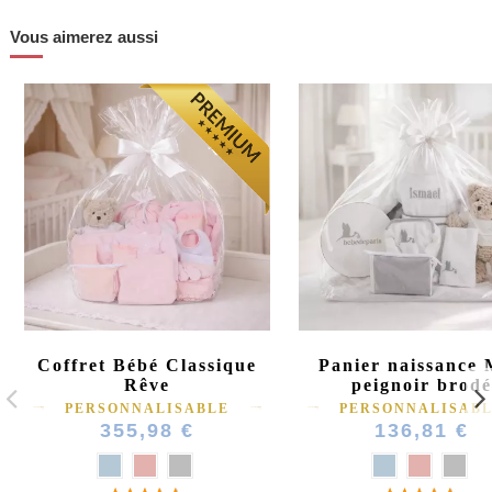
Vous aimerez aussi
Coffret Bébé Classique
Panier naissance
Rêve
peignoir brodé
PERSONNALISABLE
PERSONNALISAB
355,98 €
136,81 €