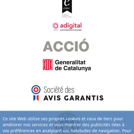
Ce site Web utilise ses propres cookies et ceux de tiers pour
améliorer nos services et vous montrer des publicités liées à
vos préférences en analysant vos habitudes de navigation. Pour