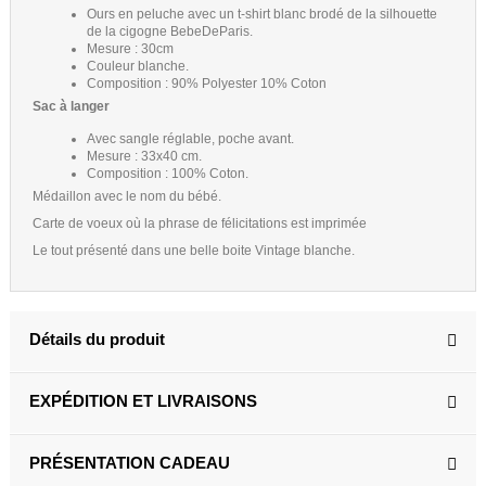
Ours en peluche avec un t-shirt blanc brodé de la silhouette
de la cigogne BebeDeParis.
Mesure : 30cm
Couleur blanche.
Composition : 90% Polyester 10% Coton
Sac à langer
Avec sangle réglable, poche avant.
Mesure : 33x40 cm.
Composition : 100% Coton.
Médaillon avec le nom du bébé.
Carte de voeux où la phrase de félicitations est imprimée
Le tout présenté dans une belle boite Vintage blanche.
Détails du produit
EXPÉDITION ET LIVRAISONS
PRÉSENTATION CADEAU