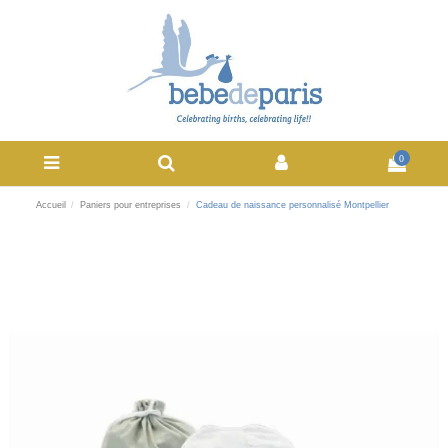
0
Accueil
Paniers pour entreprises
Cadeau de naissance personnalisé Montpellier