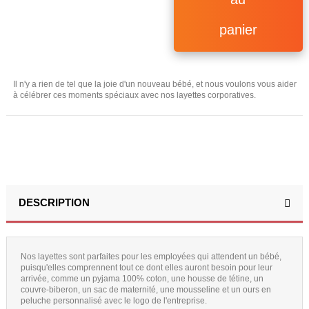
panier
Il n'y a rien de tel que la joie d'un nouveau bébé, et nous voulons vous aider
à célébrer ces moments spéciaux avec nos layettes corporatives.
DESCRIPTION
Nos layettes sont parfaites pour les employées qui attendent un bébé,
puisqu'elles comprennent tout ce dont elles auront besoin pour leur
arrivée, comme un pyjama 100% coton, une housse de tétine, un
couvre-biberon, un sac de maternité, une mousseline et un ours en
peluche personnalisé avec le logo de l'entreprise.