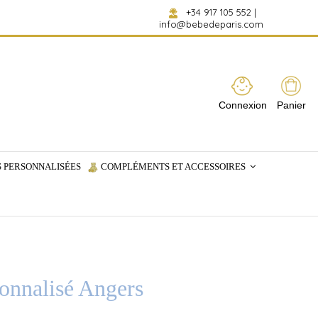
+34 917 105 552
|
info@bebedeparis.com
Connexion
Panier
 PERSONNALISÉES
COMPLÉMENTS ET ACCESSOIRES
onnalisé Angers