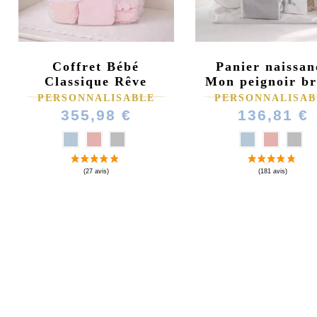
Coffret Bébé
Panier naissan
Classique Rêve
Mon peignoir b
PERSONNALISABLE
PERSONNALISAB
355,98 €
136,81 €