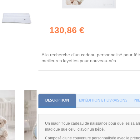
130,86 €
A la recherche d'un cadeau personnalisé pour fêt
meilleures layettes pour nouveau-nés.
DESCRIPTION
EXPÉDITION ET LIVRAISONS
PR
Un magnifique cadeau de naissance pour que les salar
magique que celui d'avoir un bébé.
Composé d'une couverture personnalisée avec le prénom d