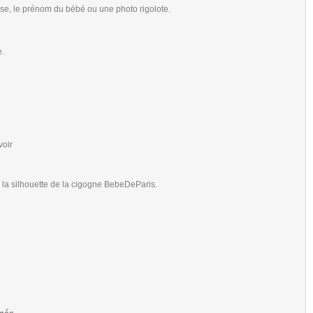
ise, le prénom du bébé ou une photo rigolote.
.
voir
 la silhouette de la cigogne BebeDeParis.