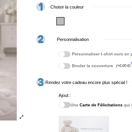
Choisir la couleur
Gris
Personnalisation
Personnaliser t-shirt ours en
i
Broder la couverture
(+0,00 €)
Rendez votre cadeau encore plus spécial !
Ajout :
Une
Carte de Félicitations
qui 