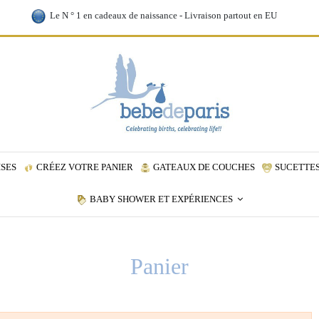
Le N ° 1 en cadeaux de naissance - Livraison partout en EU
ISES
CRÉEZ VOTRE PANIER
GATEAUX DE COUCHES
SUCETTES
BABY SHOWER ET EXPÉRIENCES
Panier