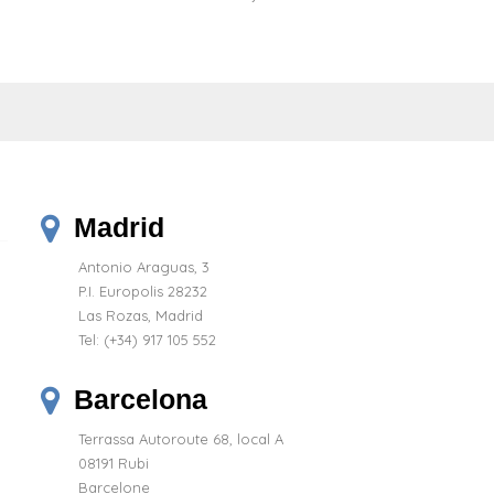
Madrid
Antonio Araguas, 3
P.I. Europolis 28232
Las Rozas, Madrid
Tel:
(+34) 917 105 552
Barcelona
Terrassa Autoroute 68, local A
08191 Rubi
Barcelone