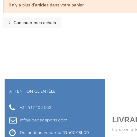
Il n'y a plus d'articles dans votre panier
Continuer mes achats
ATTENTION CLIENTÈLE
+34 917 105 552
LIVRAI
info@bebedeparis.com
Livraison ef
Du lundi au vendredi 09h00-18h00