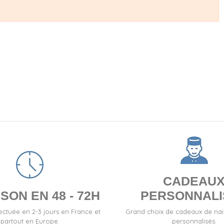
CADEAU
SON EN 48 - 72H
PERSONNALI
fectuée en 2-3 jours en France et
Grand choix de cadeaux de na
partout en Europe.
personnalisés.