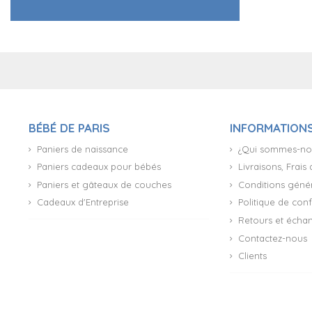
BÉBÉ DE PARIS
INFORMATION
Paniers de naissance
¿Qui sommes-no
Paniers cadeaux pour bébés
Livraisons, Frais
Paniers et gâteaux de couches
Conditions génér
Cadeaux d'Entreprise
Politique de conf
Retours et écha
Contactez-nous
Clients