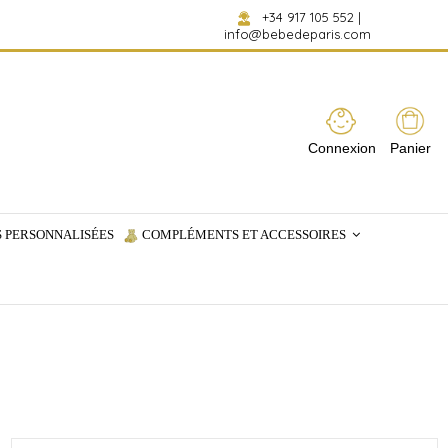
+34 917 105 552
|
info@bebedeparis.com
Connexion
Panier
 PERSONNALISÉES
COMPLÉMENTS ET ACCESSOIRES