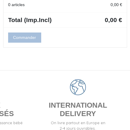
0 articles
0,00 €
Total (Imp.Incl)
0,00 €
Commander
X
INTERNATIONAL
SÉS
DELIVERY
issance bébé
On livre partout en Europe en
2-4 jours ouvrables..