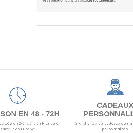
Présentation dans un plateau rectangulaire.
CADEAU
SON EN 48 - 72H
PERSONNALI
fectuée en 2-3 jours en France et
Grand choix de cadeaux de na
partout en Europe.
personnalisés.