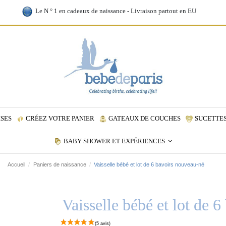
Le N ° 1 en cadeaux de naissance - Livraison partout en EU
ISES
CRÉEZ VOTRE PANIER
GATEAUX DE COUCHES
SUCETTES
BABY SHOWER ET EXPÉRIENCES
Accueil
Paniers de naissance
Vaisselle bébé et lot de 6 bavoirs nouveau-né
Vaisselle bébé et lot de 