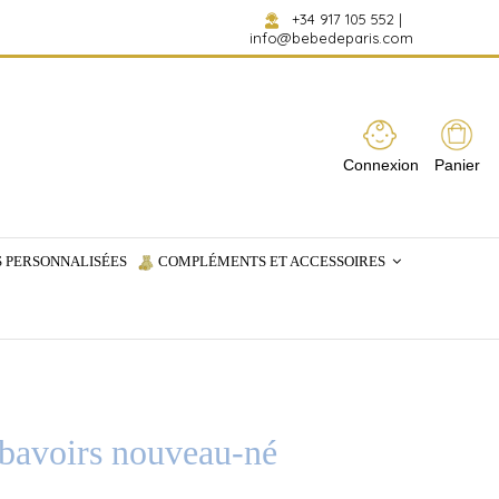
+34 917 105 552
|
info@bebedeparis.com
Connexion
Panier
 PERSONNALISÉES
COMPLÉMENTS ET ACCESSOIRES
6 bavoirs nouveau-né