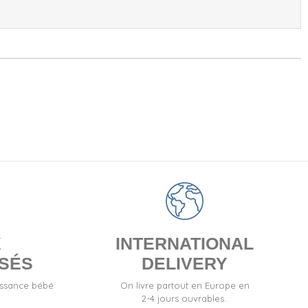
X
INTERNATIONAL
SÉS
DELIVERY
issance bébé
On livre partout en Europe en
2-4 jours ouvrables..