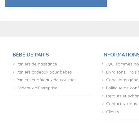
BÉBÉ DE PARIS
INFORMATION
Paniers de naissance
¿Qui sommes-no
Paniers cadeaux pour bébés
Livraisons, Frais
Paniers et gâteaux de couches
Conditions génér
Cadeaux d'Entreprise
Politique de conf
Retours et écha
Contactez-nous
Clients