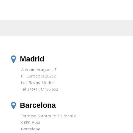
Madrid
Antonio Araguas, 3
P.I. Europolis 28232
Las Rozas, Madrid
Tel:
(+34) 917 105 552
Barcelona
Terrassa Autoroute 68, local A
08191 Rubi
Barcelone