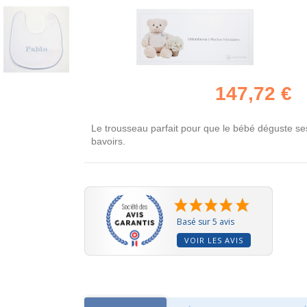
147,72 €
Le trousseau parfait pour que le bébé déguste ses
bavoirs.
Basé sur 5 avis
VOIR LES AVIS