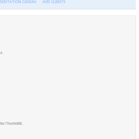
ÉSENTATION CADEAU
AVIS CLIENTS
x.
ter l’humidité.