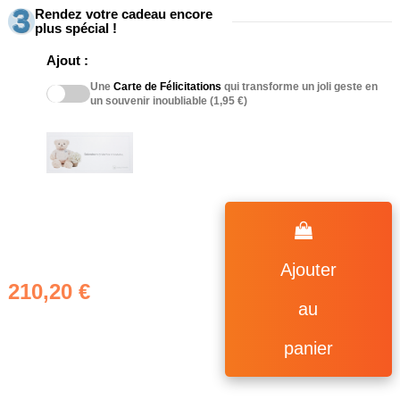
Rendez votre cadeau encore
plus spécial !
Ajout :
Une
Carte de Félicitations
qui transforme un joli geste en
un souvenir inoubliable (1,95 €)
Ajouter
210,20 €
au
panier
(51 avis)