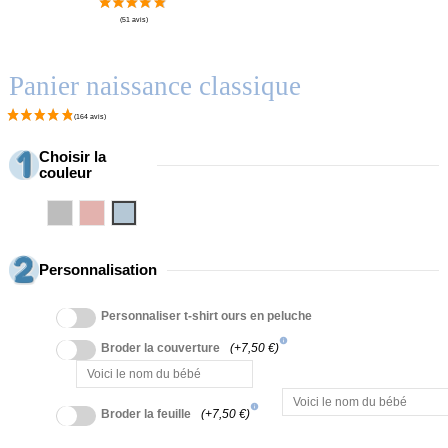
Panier naissance classique
Choisir la
couleur
Gris
Rosa
Azul
Personnalisation
Personnaliser t-shirt ours en peluche
info
Broder la couverture
(+7,50 €)
info
Broder la feuille
(+7,50 €)