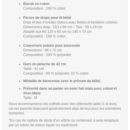
Bavoir en coton
Composition : 100 % coton
Parure de draps pour lit bébé
Drap et taie d’oreiller blancs avec feston et broderie colorée.
Dimensions drap : 153 x 98 cm – Taie : 59 x 29 cm
Adapté aux lits 120 x 60 cm ou 140 x 70 cm
Composition : 100 % coton
Couverture polaire pour poussette
Dimensions : 98 x 72 cm
Composition : 100 % polyester
Ours en peluche de 42 cm
Taille : 42 cm
Composition : 90 % polyester, 10 % coton
Médaille de bienvenue avec le prénom du bébé.
Présenté dans un panier en osier fait main avec volant et
tissu blanc
Taille : M
Nous recommandons les coffrets avec des vêtements taille 3–6 mois,
car les parents disposent généralement déjà de tout pour les premières
semaines.
*En cas de rupture de stock d’un article ou contenant, il sera remplacé
par un article de valeur égale ou supérieure.