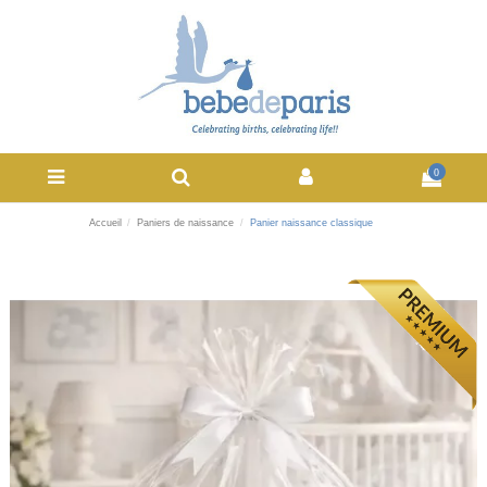
0
Accueil
Paniers de naissance
Panier naissance classique