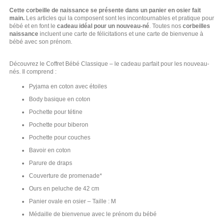
Cette corbeille de naissance se présente dans un panier en osier fait
main.
Les articles qui la composent sont les incontournables et pratique pour
bébé et en font le
cadeau idéal pour un nouveau-né
. Toutes nos
corbeilles
naissance
incluent une carte de félicitations et une carte de bienvenue à
bébé avec son prénom.
Découvrez le Coffret Bébé Classique – le cadeau parfait pour les nouveau-
nés. Il comprend :
(164 avis)
Pyjama en coton avec étoiles
Body basique en coton
Pochette pour tétine
Pochette pour biberon
Pochette pour couches
Bavoir en coton
Parure de draps
Couverture de promenade*
Ours en peluche de 42 cm
Panier ovale en osier – Taille : M
Médaille de bienvenue avec le prénom du bébé