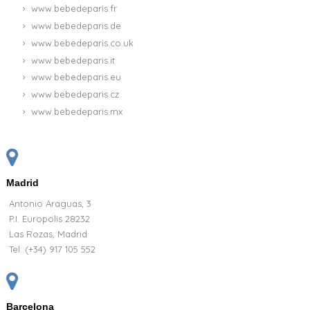
www.bebedeparis.fr
www.bebedeparis.de
www.bebedeparis.co.uk
www.bebedeparis.it
www.bebedeparis.eu
www.bebedeparis.cz
www.bebedeparis.mx
Madrid
Antonio Araguas, 3
P.I. Europolis 28232
Las Rozas, Madrid
Tel:
(+34) 917 105 552
Barcelona