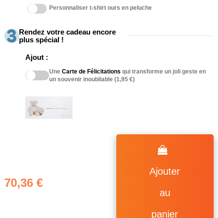
Personnaliser t-shirt ours en peluche
Rendez votre cadeau encore
plus spécial !
Ajout :
Une
Carte de Félicitations
qui transforme un joli geste en
un souvenir inoubliable (1,95 €)
Ajouter
70,36 €
au
(1 avis)
panier