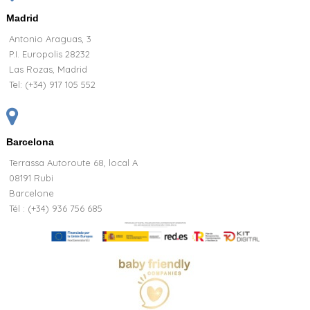
Madrid
Antonio Araguas, 3
P.I. Europolis 28232
Las Rozas, Madrid
Tel:
(+34) 917 105 552
Barcelona
Terrassa Autoroute 68, local A
08191 Rubi
Barcelone
Tél : (+34) 936 756 685