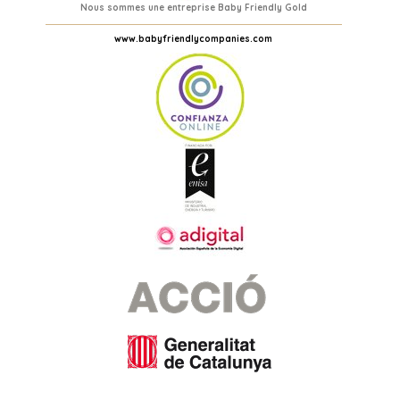
Nous sommes une entreprise Baby Friendly Gold
www.babyfriendlycompanies.com