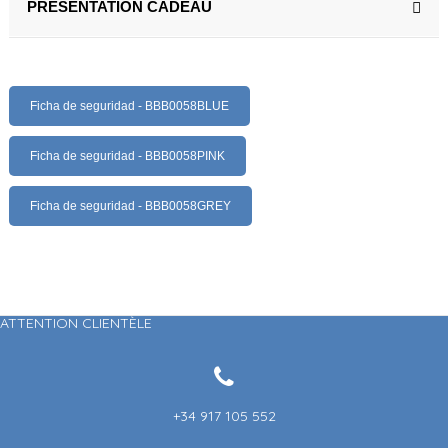
PRÉSENTATION CADEAU
Ficha de seguridad - BBB0058BLUE
Ficha de seguridad - BBB0058PINK
Ficha de seguridad - BBB0058GREY
ATTENTION CLIENTÈLE
+34 917 105 552