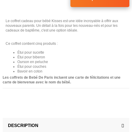
Le coffret cadeau pour bébé Kisses est une idée incroyable à offrir aux
nouveaux parents. Un détail à la fois pour les nouveau-nés et pour les
cadeaux de baptême, c'est une option idéale.
Ce coffret contient cinq produits :
Étui pour sucette
Étui pour biberon
Ourson en peluche
Étui pour couches
Bavoir en coton
Les coffrets de Bebé De Paris incluent une carte de félicitations et une
carte de bienvenue avec le nom du bébé.
DESCRIPTION