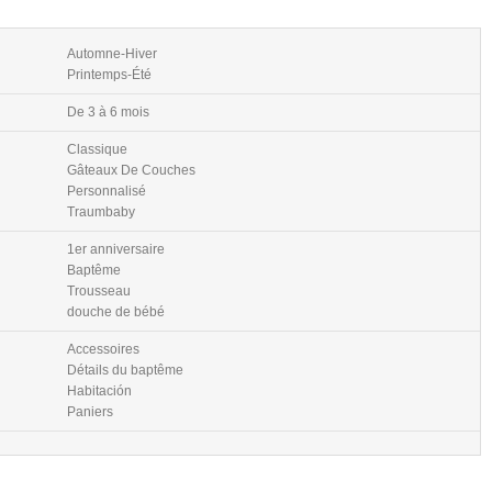
Automne-Hiver
Printemps-Été
De 3 à 6 mois
Classique
Gâteaux De Couches
Personnalisé
Traumbaby
1er anniversaire
Baptême
Trousseau
douche de bébé
Accessoires
Détails du baptême
Habitación
Paniers