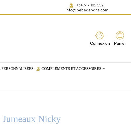
+34 917 105 552
|
info@bebedeparis.com
Connexion
Panier
 PERSONNALISÉES
COMPLÉMENTS ET ACCESSOIRES
ur Jumeaux Nicky