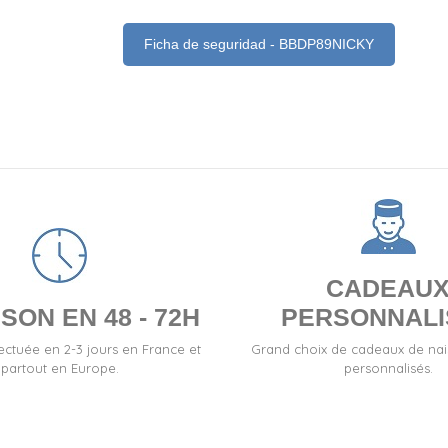
Ficha de seguridad - BBDP89NICKY
CADEAU
SON EN 48 - 72H
PERSONNALI
fectuée en 2-3 jours en France et
Grand choix de cadeaux de na
partout en Europe.
personnalisés.