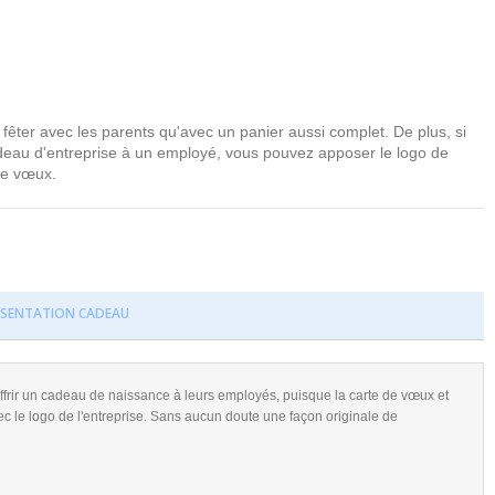
fêter avec les parents qu'avec un panier aussi complet. De plus, si
adeau d'entreprise à un employé, vous pouvez apposer le logo de
 de vœux.
ÉSENTATION CADEAU
offrir un cadeau de naissance à leurs employés, puisque la carte de vœux et
ec le logo de l'entreprise. Sans aucun doute une façon originale de