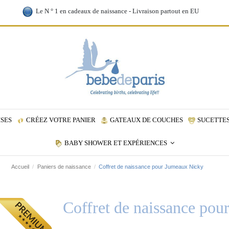
Le N ° 1 en cadeaux de naissance - Livraison partout en EU
ISES
CRÉEZ VOTRE PANIER
GATEAUX DE COUCHES
SUCETTES
BABY SHOWER ET EXPÉRIENCES
Accueil
Paniers de naissance
Coffret de naissance pour Jumeaux Nicky
Coffret de naissance po