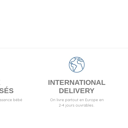
X
INTERNATIONAL
SÉS
DELIVERY
issance bébé
On livre partout en Europe en
2-4 jours ouvrables..