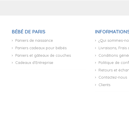
BÉBÉ DE PARIS
INFORMATION
Paniers de naissance
¿Qui sommes-no
Paniers cadeaux pour bébés
Livraisons, Frais
Paniers et gâteaux de couches
Conditions génér
Cadeaux d'Entreprise
Politique de conf
Retours et écha
Contactez-nous
Clients