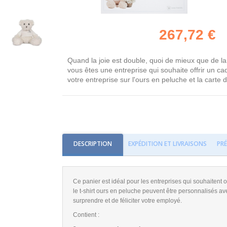
267,72 €
Quand la joie est double, quoi de mieux que de la 
vous êtes une entreprise qui souhaite offrir un c
votre entreprise sur l'ours en peluche et la carte
DESCRIPTION
EXPÉDITION ET LIVRAISONS
PR
Ce panier est idéal pour les entreprises qui souhaitent 
le t-shirt ours en peluche peuvent être personnalisés av
surprendre et de féliciter votre employé.
Contient :