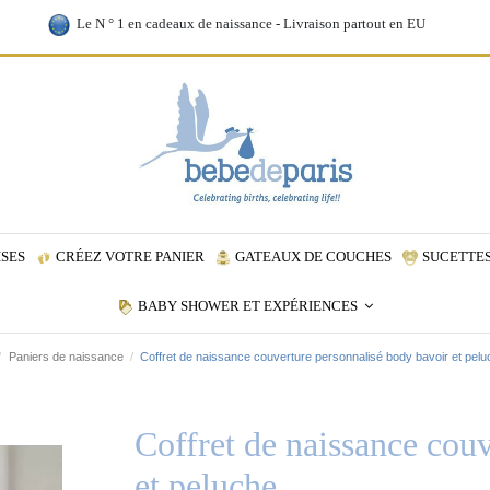
Le N ° 1 en cadeaux de naissance - Livraison partout en EU
ISES
CRÉEZ VOTRE PANIER
GATEAUX DE COUCHES
SUCETTES
BABY SHOWER ET EXPÉRIENCES
Paniers de naissance
Coffret de naissance couverture personnalisé body bavoir et pel
Coffret de naissance cou
et peluche