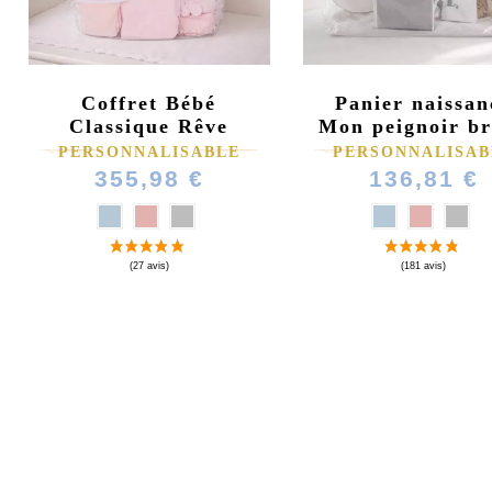
Coffret Bébé
Panier naissan
Classique Rêve
Mon peignoir b
PERSONNALISABLE
PERSONNALISAB
355,98 €
136,81 €