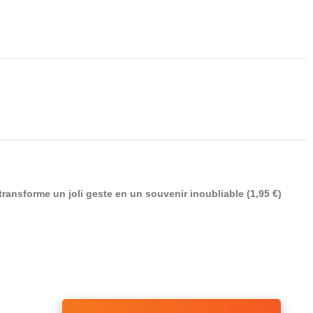
transforme un joli geste en un souvenir inoubliable (1,95 €)
(1 avis)