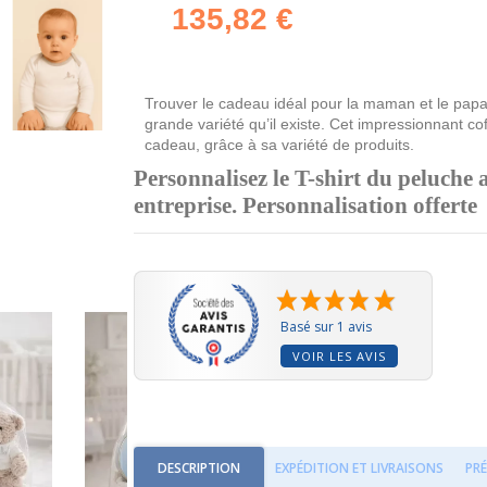
135,82 €
Trouver le cadeau idéal pour la maman et le papa 
grande variété qu’il existe. Cet impressionnant c
cadeau, grâce à sa variété de produits.
Personnalisez le T-shirt du peluche 
entreprise.
Personnalisation offerte
Basé sur 1 avis
VOIR LES AVIS
DESCRIPTION
EXPÉDITION ET LIVRAISONS
PR