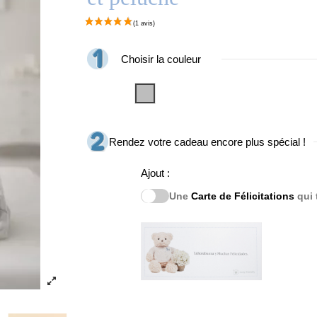
Choisir la couleur
Gris
Rendez votre cadeau encore plus spécial !
Ajout :
Une
Carte de Félicitations
qui 