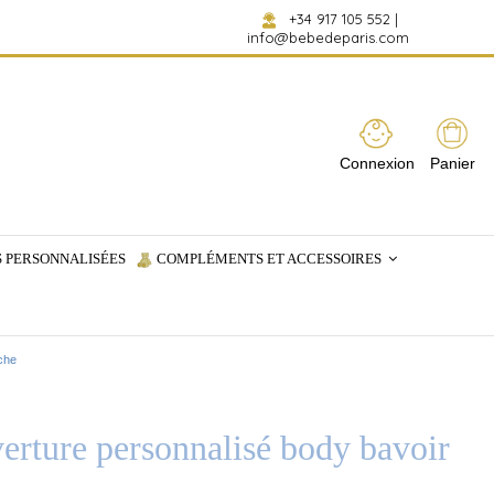
+34 917 105 552
|
info@bebedeparis.com
Connexion
Panier
 PERSONNALISÉES
COMPLÉMENTS ET ACCESSOIRES
uche
verture personnalisé body bavoir