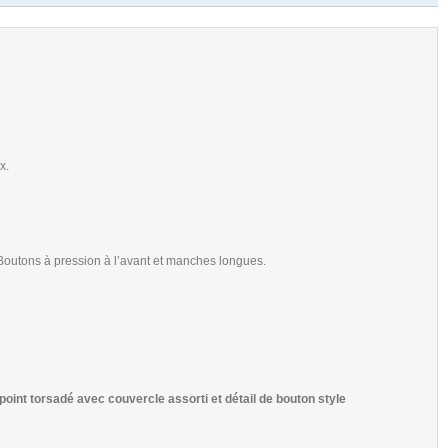
x.
. Boutons à pression à l’avant et manches longues.
point torsadé avec couvercle assorti et détail de bouton style