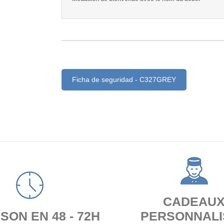
Ficha de seguridad - C327GREY
CADEAU
SON EN 48 - 72H
PERSONNALI