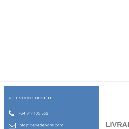
ATTENTION CLIENTÈLE
+34 917 105 552
LIVRAI
info@bebedeparis.com