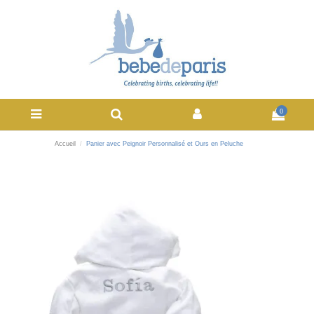
0
Accueil
Panier avec Peignoir Personnalisé et Ours en Peluche