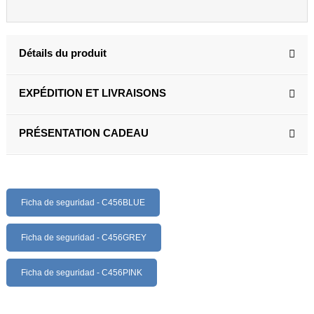
Détails du produit
EXPÉDITION ET LIVRAISONS
PRÉSENTATION CADEAU
Ficha de seguridad - C456BLUE
Ficha de seguridad - C456GREY
Ficha de seguridad - C456PINK