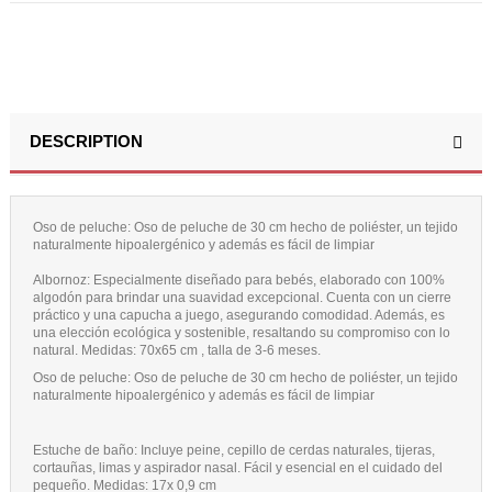
DESCRIPTION
Oso de peluche:
Oso de peluche de 30 cm hecho de poliéster, un tejido
naturalmente hipoalergénico y además es fácil de limpiar
Albornoz
: Especialmente diseñado para bebés, elaborado con 100%
algodón para brindar una suavidad excepcional. Cuenta con un cierre
práctico y una capucha a juego, asegurando comodidad. Además, es
una elección ecológica y sostenible, resaltando su compromiso con lo
natural.
Medidas
: 70x65 cm , talla de 3-6 meses.
Oso de peluche:
Oso de peluche de 30 cm hecho de poliéster, un tejido
naturalmente hipoalergénico y además es fácil de limpiar
Estuche de baño:
Incluye peine, cepillo de cerdas naturales, tijeras,
cortauñas, limas y aspirador nasal. Fácil y esencial en el cuidado del
pequeño. Medidas: 17x 0,9 cm