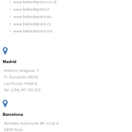
www.bebedeparis.co.uk
www.bebedeparis.it
www.bebedeparis.eu
www.bebedeparis.cz
www.bebedeparis.mx
Madrid
Antonio Araguas, 3
P.I. Europolis 28232
Las Rozas, Madrid
Tel:
(+34) 917 105 552
Barcelona
Terrassa Autoroute 68, local A
08191 Rubi