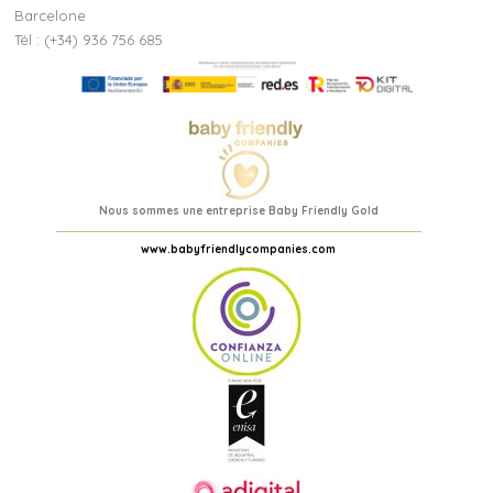
Barcelone
Tél : (+34) 936 756 685
Nous sommes une entreprise Baby Friendly Gold
www.babyfriendlycompanies.com