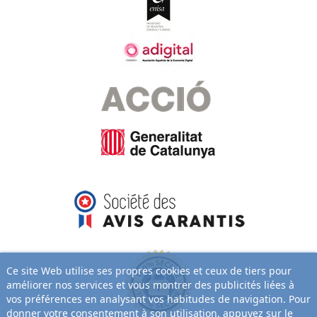
Ce site Web utilise ses propres cookies et ceux de tiers pour
améliorer nos services et vous montrer des publicités liées à
vos préférences en analysant vos habitudes de navigation. Pour
donner votre consentement à son utilisation, appuyez sur le