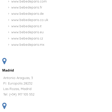
www.bebedeparis.com
www.bebedeparis.fr
www.bebedeparis.de
www.bebedeparis.co.uk
www.bebedeparis.it
www.bebedeparis.eu
www.bebedeparis.cz
www.bebedeparis.mx
Madrid
Antonio Araguas, 3
P.I. Europolis 28232
Las Rozas, Madrid
Tel:
(+34) 917 105 552