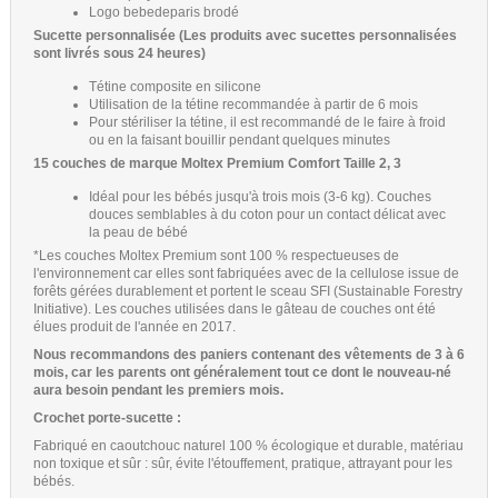
Logo bebedeparis brodé
Sucette personnalisée (Les produits avec sucettes personnalisées
sont livrés sous 24 heures)
Tétine composite en silicone
Utilisation de la tétine recommandée à partir de 6 mois
Pour stériliser la tétine, il est recommandé de le faire à froid
ou en la faisant bouillir pendant quelques minutes
15 couches de marque Moltex Premium Comfort Taille 2, 3
Idéal pour les bébés jusqu'à trois mois (3-6 kg). Couches
douces semblables à du coton pour un contact délicat avec
la peau de bébé
*Les couches Moltex Premium sont 100 % respectueuses de
l'environnement car elles sont fabriquées avec de la cellulose issue de
forêts gérées durablement et portent le sceau SFI (Sustainable Forestry
Initiative). Les couches utilisées dans le gâteau de couches ont été
élues produit de l'année en 2017.
Nous recommandons des paniers contenant des vêtements de 3 à 6
mois, car les parents ont généralement tout ce dont le nouveau-né
aura besoin pendant les premiers mois.
Crochet porte-sucette :
Fabriqué en caoutchouc naturel 100 % écologique et durable, matériau
non toxique et sûr : sûr, évite l'étouffement, pratique, attrayant pour les
bébés.