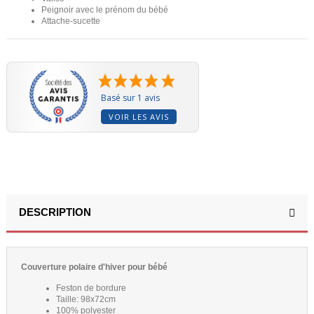
Peignoir avec le prénom du bébé
Attache-sucette
Basé sur 1 avis
VOIR LES AVIS
DESCRIPTION
Couverture polaire d'hiver pour bébé
Feston de bordure
Taille: 98x72cm
100% polyester