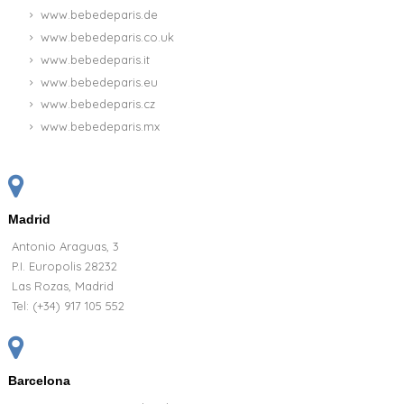
www.bebedeparis.de
www.bebedeparis.co.uk
www.bebedeparis.it
www.bebedeparis.eu
www.bebedeparis.cz
www.bebedeparis.mx
Madrid
Antonio Araguas, 3
P.I. Europolis 28232
Las Rozas, Madrid
Tel:
(+34) 917 105 552
Barcelona