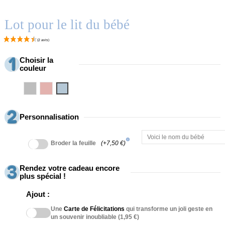
Lot pour le lit du bébé
Choisir la
couleur
Gris
Rosa
Azul
Personnalisation
info
Broder la feuille
(+7,50 €)
Rendez votre cadeau encore
plus spécial !
Ajout :
Une
Carte de Félicitations
qui transforme un joli geste en
un souvenir inoubliable (1,95 €)