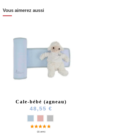
Vous aimerez aussi
Cale-bébé (agneau)
48,55 €