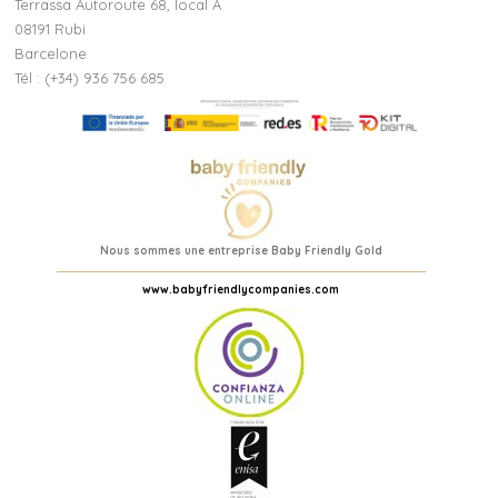
Terrassa Autoroute 68, local A
08191 Rubi
Barcelone
Tél : (+34) 936 756 685
Nous sommes une entreprise Baby Friendly Gold
www.babyfriendlycompanies.com