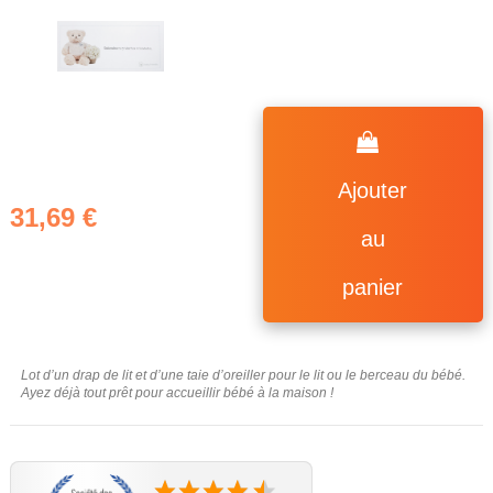
Ajouter
31,69 €
au
panier
Lot d’un drap de lit et d’une taie d’oreiller pour le lit ou le berceau du bébé.
Ayez déjà tout prêt pour accueillir bébé à la maison !
(11 avis)