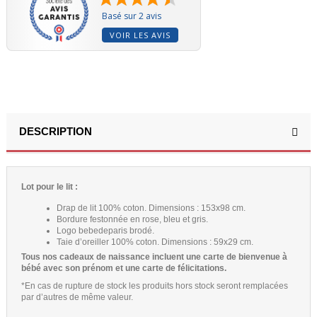
Basé sur 2 avis
VOIR LES AVIS
(2 avis)
DESCRIPTION
Lot pour le lit :
Drap de lit 100% coton. Dimensions : 153x98 cm.
Bordure festonnée en rose, bleu et gris.
Logo bebedeparis brodé.
Taie d’oreiller 100% coton. Dimensions : 59x29 cm.
Tous nos cadeaux de naissance incluent une carte de bienvenue à
bébé avec son prénom et une carte de félicitations.
*En cas de rupture de stock les produits hors stock seront remplacées
par d’autres de même valeur.