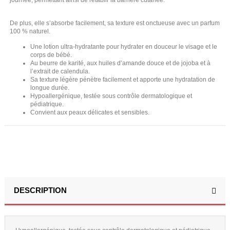
De plus, elle s’absorbe facilement, sa texture est onctueuse avec un parfum
100 % naturel.
Une lotion ultra-hydratante pour hydrater en douceur le visage et le
corps de bébé.
Au beurre de karité, aux huiles d’amande douce et de jojoba et à
l’extrait de calendula.
Sa texture légère pénètre facilement et apporte une hydratation de
longue durée.
Hypoallergénique, testée sous contrôle dermatologique et
pédiatrique.
Convient aux peaux délicates et sensibles.
DESCRIPTION