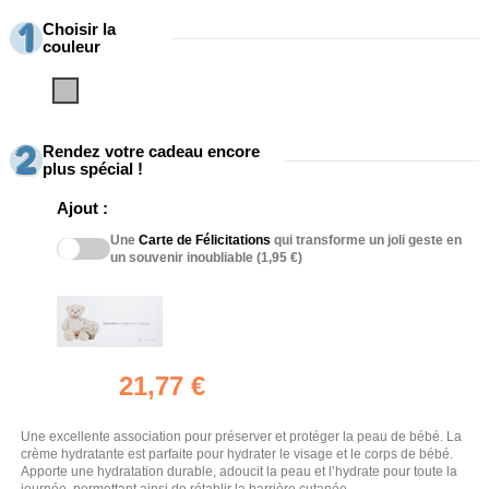
Choisir la
couleur
Gris
Rendez votre cadeau encore
plus spécial !
Ajout :
Une
Carte de Félicitations
qui transforme un joli geste en
un souvenir inoubliable (1,95 €)
21,77 €
Une excellente association pour préserver et protéger la peau de bébé. La
crème hydratante est parfaite pour hydrater le visage et le corps de bébé.
Apporte une hydratation durable, adoucit la peau et l’hydrate pour toute la
journée, permettant ainsi de rétablir la barrière cutanée.