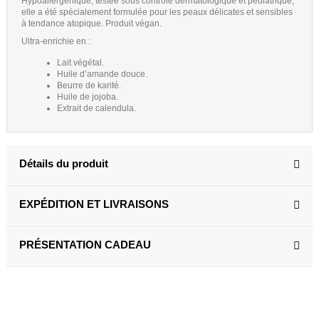
Hypoallergénique, testée sous contrôle dermatologique et pédiatrique,
elle a été spécialement formulée pour les peaux délicates et sensibles
à tendance atopique. Produit végan.
Ultra-enrichie en :
Lait végétal.
Huile d’amande douce.
Beurre de karité.
Huile de jojoba.
Extrait de calendula.
Détails du produit
EXPÉDITION ET LIVRAISONS
PRÉSENTATION CADEAU