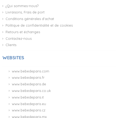
¿Qui sommes-nous?
Livraisons, Frais de port
Conditions générales d'achat
Politique de confidentialité et de cookies
Retours et échanges
Contactez-nous
Clients
WEBSITES
www.bebedeparis.com
www.bebedeparis.fr
www.bebedeparis.de
www.bebedeparis.co.uk
www.bebedeparis.it
www.bebedeparis.eu
www.bebedeparis.cz
www.bebedeparis.mx