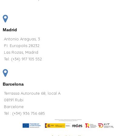
Madrid
Antonio Araguas, 3
P.I. Europolis 28232
Las Rozas, Madrid
Tel:
(+34) 917 105 552
Barcelona
Terrassa Autoroute 68, local A
08191 Rubi
Barcelone
Tél : (+34) 936 756 685