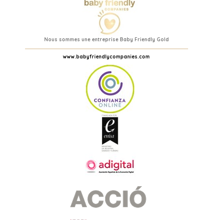
Nous sommes une entreprise Baby Friendly Gold
www.babyfriendlycompanies.com