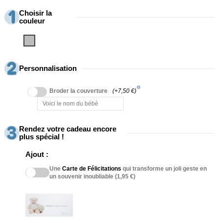
Choisir la
couleur
Gris
Personnalisation
info
Broder la couverture
(+7,50 €)
Rendez votre cadeau encore
plus spécial !
Ajout :
Une
Carte de Félicitations
qui transforme un joli geste en
un souvenir inoubliable (1,95 €)