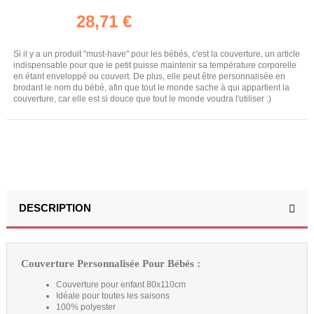
28,71 €
Si il y a un produit "must-have" pour les bébés, c'est la couverture, un article
indispensable pour que le petit puisse maintenir sa température corporelle
en étant enveloppé ou couvert. De plus, elle peut être personnalisée en
brodant le nom du bébé, afin que tout le monde sache à qui appartient la
couverture, car elle est si douce que tout le monde voudra l'utiliser :)
DESCRIPTION
Couverture Personnalisée Pour Bébés :
Couverture pour enfant 80x110cm
Idéale pour toutes les saisons
100% polyester