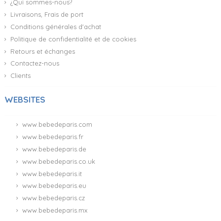
¿Qui sommes-nous?
Livraisons, Frais de port
Conditions générales d'achat
Politique de confidentialité et de cookies
Retours et échanges
Contactez-nous
Clients
WEBSITES
www.bebedeparis.com
www.bebedeparis.fr
www.bebedeparis.de
www.bebedeparis.co.uk
www.bebedeparis.it
www.bebedeparis.eu
www.bebedeparis.cz
www.bebedeparis.mx