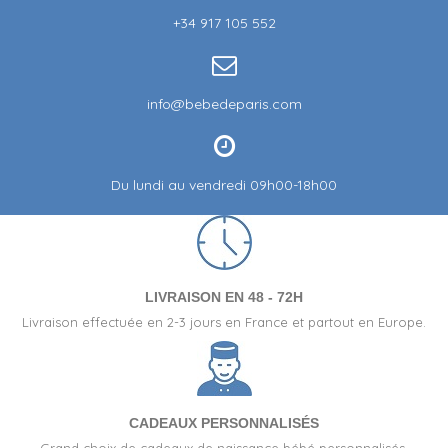
+34 917 105 552
info@bebedeparis.com
Du lundi au vendredi 09h00-18h00
LIVRAISON EN 48 - 72H
Livraison effectuée en 2-3 jours en France et partout en Europe.
CADEAUX PERSONNALISÉS
Grand choix de cadeaux de naissance bébé personnalisés.