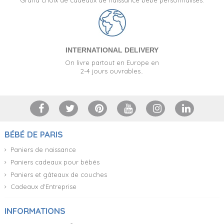
INTERNATIONAL DELIVERY
On livre partout en Europe en
2-4 jours ouvrables..
BÉBÉ DE PARIS
Paniers de naissance
Paniers cadeaux pour bébés
Paniers et gâteaux de couches
Cadeaux d'Entreprise
INFORMATIONS