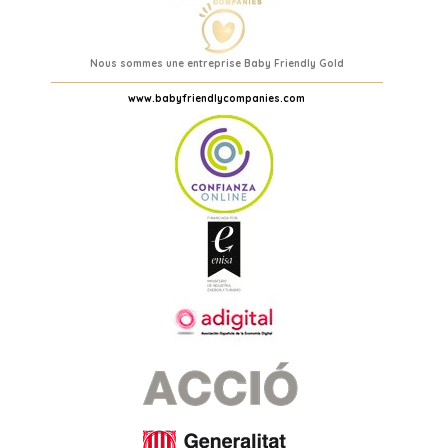
Nous sommes une entreprise Baby Friendly Gold
www.babyfriendlycompanies.com