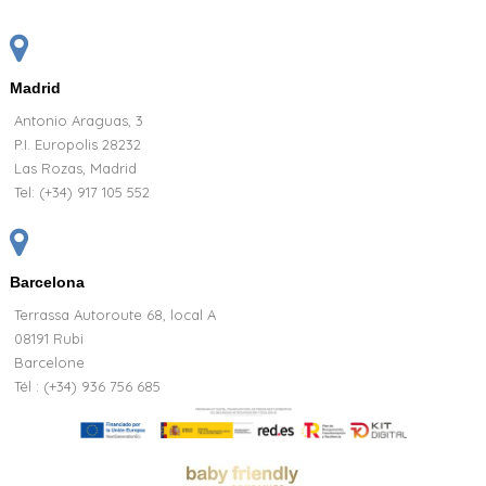
Madrid
Antonio Araguas, 3
P.I. Europolis 28232
Las Rozas, Madrid
Tel:
(+34) 917 105 552
Barcelona
Terrassa Autoroute 68, local A
08191 Rubi
Barcelone
Tél : (+34) 936 756 685