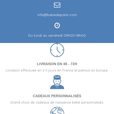
info@bebedeparis.com
Du lundi au vendredi 09h00-18h00
LIVRAISON EN 48 - 72H
Livraison effectuée en 2-3 jours en France et partout en Europe.
CADEAUX PERSONNALISÉS
Grand choix de cadeaux de naissance bébé personnalisés.