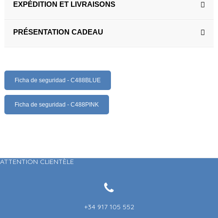
EXPÉDITION ET LIVRAISONS
PRÉSENTATION CADEAU
Ficha de seguridad - C488BLUE
Ficha de seguridad - C488PINK
ATTENTION CLIENTÈLE
+34 917 105 552