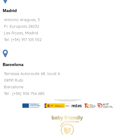
Madrid
Antonio Araguas, 3
P.I. Europolis 28232
Las Rozas, Madrid
Tel:
(+34) 917 105 552
Barcelona
Terrassa Autoroute 68, local A
08191 Rubi
Barcelone
Tél : (+34) 936 756 685