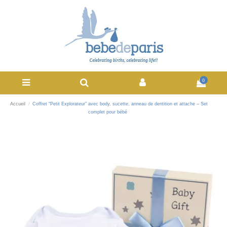
0
Accueil
Coffret “Petit Explorateur” avec body, sucette, anneau de dentition et attache – Set
complet pour bébé