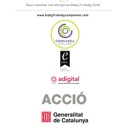
Nous sommes une entreprise Baby Friendly Gold
www.babyfriendlycompanies.com