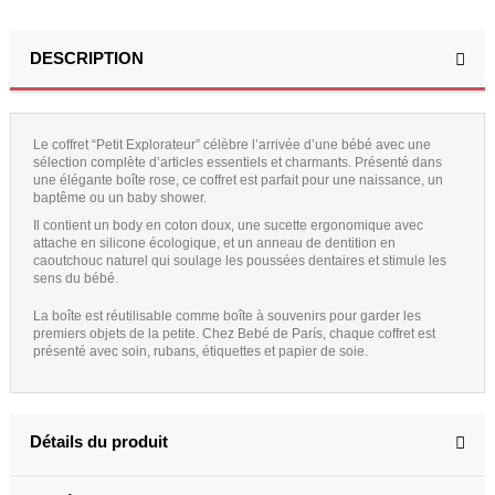
DESCRIPTION
Le coffret “Petit Explorateur” célèbre l’arrivée d’une bébé avec une
sélection complète d’articles essentiels et charmants. Présenté dans
une élégante boîte rose, ce coffret est parfait pour une naissance, un
baptême ou un baby shower.
Il contient un body en coton doux, une sucette ergonomique avec
attache en silicone écologique, et un anneau de dentition en
caoutchouc naturel qui soulage les poussées dentaires et stimule les
sens du bébé.
La boîte est réutilisable comme boîte à souvenirs pour garder les
premiers objets de la petite. Chez Bebé de París, chaque coffret est
présenté avec soin, rubans, étiquettes et papier de soie.
Détails du produit