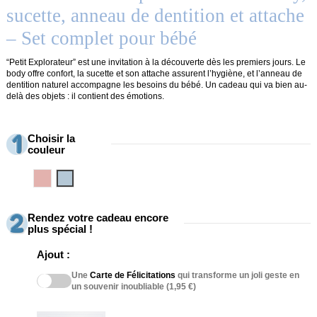
sucette, anneau de dentition et attache
– Set complet pour bébé
“Petit Explorateur” est une invitation à la découverte dès les premiers jours. Le
body offre confort, la sucette et son attache assurent l’hygiène, et l’anneau de
dentition naturel accompagne les besoins du bébé. Un cadeau qui va bien au-
delà des objets : il contient des émotions.
Choisir la
couleur
Rosa
Azul
Rendez votre cadeau encore
plus spécial !
Ajout :
Une
Carte de Félicitations
qui transforme un joli geste en
un souvenir inoubliable (1,95 €)