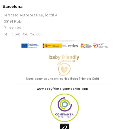
Barcelona
Terrassa Autoroute 68, local A
08191 Rubi
Barcelone
Tél : (+34) 936 756 685
Nous sommes une entreprise Baby Friendly Gold
www.babyfriendlycompanies.com