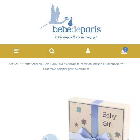
0
Accueil
Coffret cadeau “Bain Doux” avec anneau de dentition, brosse et thermomètre –
Ensemble complet pour nouveau-né