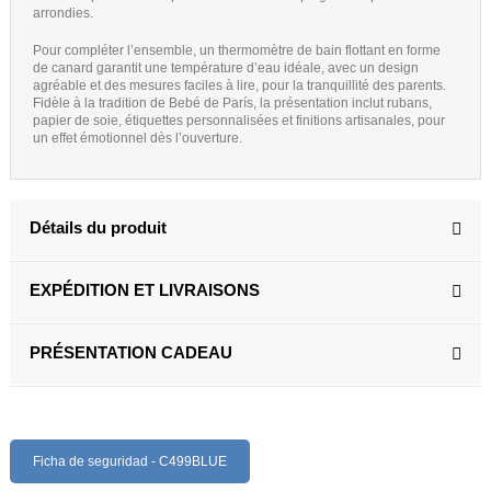
arrondies.
Pour compléter l’ensemble, un thermomètre de bain flottant en forme
de canard garantit une température d’eau idéale, avec un design
agréable et des mesures faciles à lire, pour la tranquillité des parents.
Fidèle à la tradition de Bebé de París, la présentation inclut rubans,
papier de soie, étiquettes personnalisées et finitions artisanales, pour
un effet émotionnel dès l’ouverture.
Détails du produit
EXPÉDITION ET LIVRAISONS
PRÉSENTATION CADEAU
Ficha de seguridad - C499BLUE