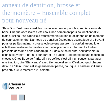
anneau de dentition, brosse et
thermomètre – Ensemble complet
pour nouveau-né
“Bain Doux” est une canastilla conçue avec amour pour les premiers soins de
bébé. Chaque accessoire a été choisi non seulement pour sa fonctionnalité,
mais aussi pour sa capacité à transformer la routine quotidienne en un moment
de connexion tendre. L’anneau de dentition écologique est pratique et attrayant
pour les petites mains, la brosse et le peigne assurent le confort au quotidien,
et le thermomètre en forme de canard allie précision et charme. Le tout est
présenté dans une boîte cadeau qui, au-delà de sa beauté, peut devenir un
écrin à souvenirs – parfait pour garder un bracelet, une photo ou une mèche de
cheveux. Chez Bebé de París, offrir ce coffret, c’est offrir un souvenir, partager
une émotion, dire “Bienvenue” avec élégance et sens. C’est pourquoi chaque
détail de “Bain Doux” est soigneusement pensé, pour que le cadeau soit aussi
précieux que le moment qu’il célèbre.
Choisir la
couleur
Rosa
Azul