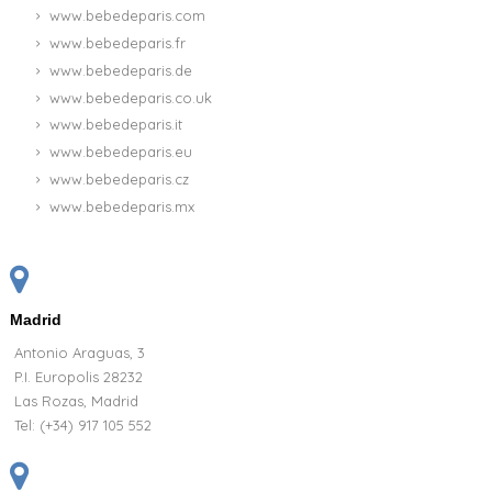
www.bebedeparis.com
www.bebedeparis.fr
www.bebedeparis.de
www.bebedeparis.co.uk
www.bebedeparis.it
www.bebedeparis.eu
www.bebedeparis.cz
www.bebedeparis.mx
Madrid
Antonio Araguas, 3
P.I. Europolis 28232
Las Rozas, Madrid
Tel:
(+34) 917 105 552