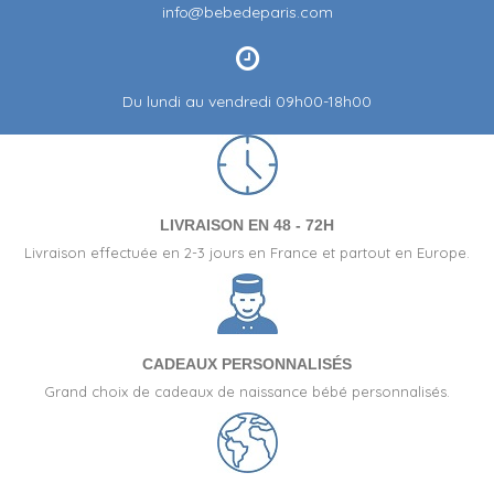
info@bebedeparis.com
Du lundi au vendredi 09h00-18h00
LIVRAISON EN 48 - 72H
Livraison effectuée en 2-3 jours en France et partout en Europe.
CADEAUX PERSONNALISÉS
Grand choix de cadeaux de naissance bébé personnalisés.