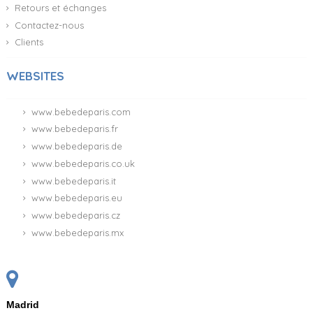
Retours et échanges
Contactez-nous
Clients
WEBSITES
www.bebedeparis.com
www.bebedeparis.fr
www.bebedeparis.de
www.bebedeparis.co.uk
www.bebedeparis.it
www.bebedeparis.eu
www.bebedeparis.cz
www.bebedeparis.mx
Madrid