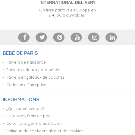
INTERNATIONAL DELIVERY
On livre partout en Europe en
2-4 jours ouvrables..
BÉBÉ DE PARIS
Paniers de naissance
Paniers cadeaux pour bébés
Paniers et gâteaux de couches
Cadeaux d'Entreprise
INFORMATIONS
¿Qui sommes-nous?
Livraisons, Frais de port
Conditions générales d'achat
Politique de confidentialité et de cookies