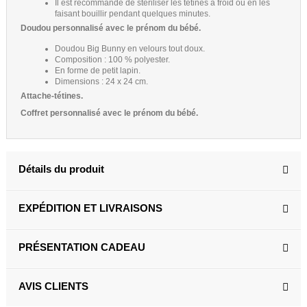
Il est recommandé de stériliser les tétines à froid ou en les
faisant bouillir pendant quelques minutes.
Doudou personnalisé avec le prénom du bébé.
Doudou Big Bunny en velours tout doux.
Composition : 100 % polyester.
En forme de petit lapin.
Dimensions : 24 x 24 cm.
Attache-tétines.
Coffret personnalisé avec le prénom du bébé.
Détails du produit
EXPÉDITION ET LIVRAISONS
PRÉSENTATION CADEAU
AVIS CLIENTS