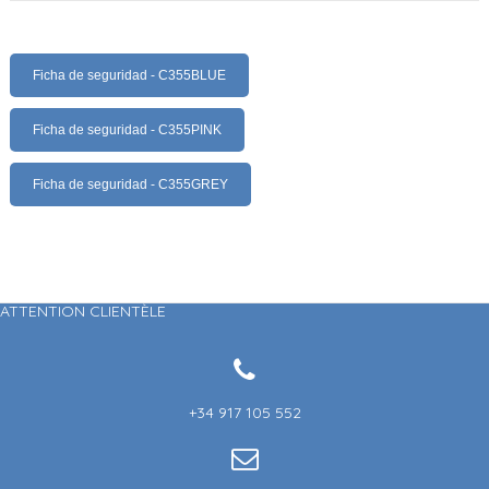
Ficha de seguridad - C355BLUE
Ficha de seguridad - C355PINK
Ficha de seguridad - C355GREY
ATTENTION CLIENTÈLE
+34 917 105 552