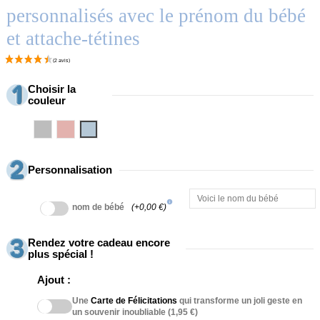
personnalisés avec le prénom du bébé
et attache-tétines
Choisir la
couleur
Gris
Rosa
Azul
Personnalisation
info
nom de bébé
(+0,00 €)
Rendez votre cadeau encore
plus spécial !
Ajout :
Une
Carte de Félicitations
qui transforme un joli geste en
un souvenir inoubliable (1,95 €)