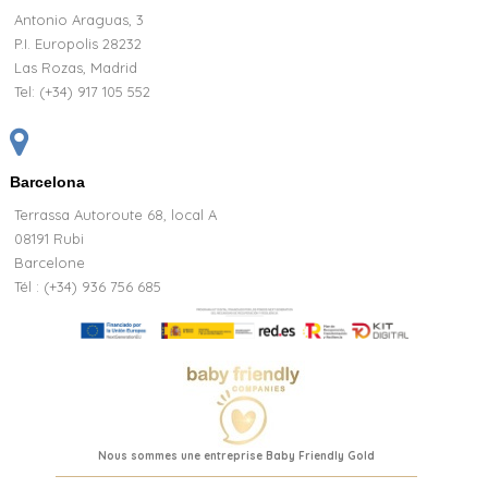
Antonio Araguas, 3
P.I. Europolis 28232
Las Rozas, Madrid
Tel:
(+34) 917 105 552
Barcelona
Terrassa Autoroute 68, local A
08191 Rubi
Barcelone
Tél : (+34) 936 756 685
Nous sommes une entreprise Baby Friendly Gold