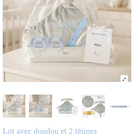
Lot avec doudou et 2 tétines