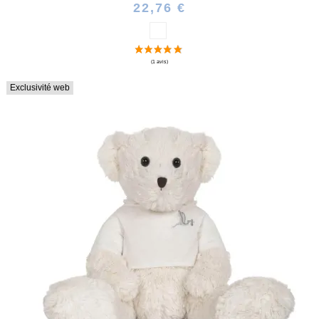
22,76 €
Exclusivité web