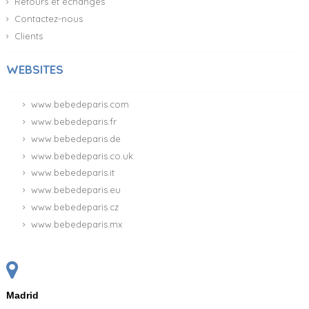
Retours et échanges
Contactez-nous
Clients
WEBSITES
www.bebedeparis.com
www.bebedeparis.fr
www.bebedeparis.de
www.bebedeparis.co.uk
www.bebedeparis.it
www.bebedeparis.eu
www.bebedeparis.cz
www.bebedeparis.mx
Madrid