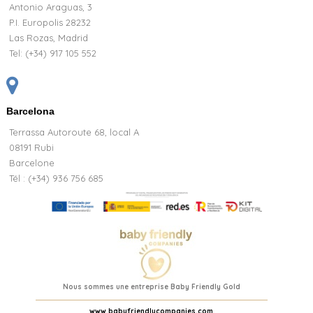
Antonio Araguas, 3
P.I. Europolis 28232
Las Rozas, Madrid
Tel:
(+34) 917 105 552
Barcelona
Terrassa Autoroute 68, local A
08191 Rubi
Barcelone
Tél : (+34) 936 756 685
Nous sommes une entreprise Baby Friendly Gold
www.babyfriendlycompanies.com