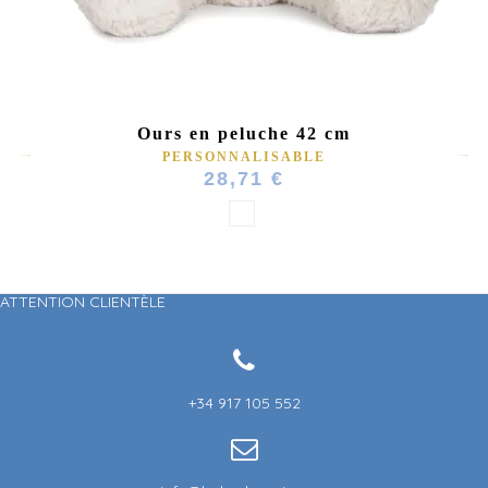
Ours en peluche 42 cm
PERSONNALISABLE
28,71 €
(1 avis)
ATTENTION CLIENTÈLE
+34 917 105 552