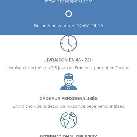
info@bebedeparis.com
Du lundi au vendredi 09h00-18h00
LIVRAISON EN 48 - 72H
Livraison effectuée en 2-3 jours en France et partout en Europe.
CADEAUX PERSONNALISÉS
Grand choix de cadeaux de naissance bébé personnalisés.
INTERNATIONAL DELIVERY